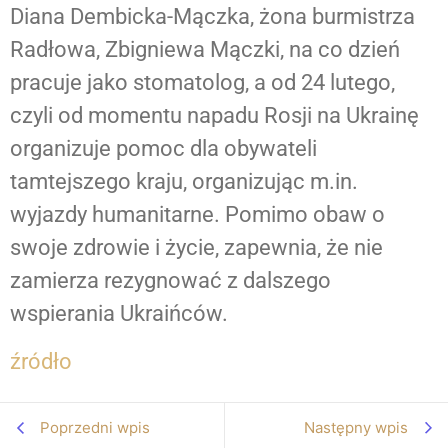
Diana Dembicka-Mączka, żona burmistrza
Kontakt
Radłowa, Zbigniewa Mączki, na co dzień
FAQ
pracuje jako stomatolog, a od 24 lutego,
czyli od momentu napadu Rosji na Ukrainę
Dental
organizuje pomoc dla obywateli
Tourism
tamtejszego kraju, organizując m.in.
wyjazdy humanitarne. Pomimo obaw o
swoje zdrowie i życie, zapewnia, że nie
zamierza rezygnować z dalszego
wspierania Ukraińców.
źródło
Poprzedni wpis
Następny wpis