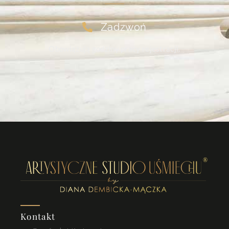
Zadzwoń
Obowiązują godziny pracy rejestracji.
Kontakt